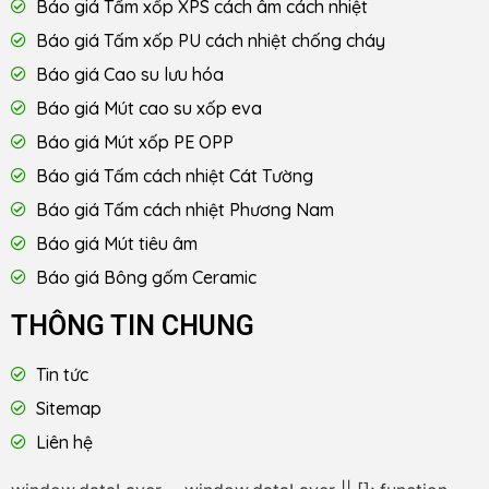
Báo giá Tấm xốp XPS cách âm cách nhiệt
Báo giá Tấm xốp PU cách nhiệt chống cháy
Báo giá Cao su lưu hóa
Báo giá Mút cao su xốp eva
Báo giá Mút xốp PE OPP
Báo giá Tấm cách nhiệt Cát Tường
Báo giá Tấm cách nhiệt Phương Nam
Báo giá Mút tiêu âm
Báo giá Bông gốm Ceramic
THÔNG TIN CHUNG
Tin tức
Sitemap
Liên hệ