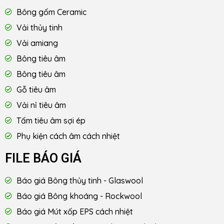
Bông gốm Ceramic
Vải thủy tinh
Vải amiang
Bông tiêu âm
Bông tiêu âm
Gỗ tiêu âm
Vải nỉ tiêu âm
Tấm tiêu âm sợi ép
Phụ kiện cách âm cách nhiệt
FILE BÁO GIÁ
Báo giá Bông thủy tinh - Glaswool
Báo giá Bông khoáng - Rockwool
Báo giá Mút xốp EPS cách nhiệt