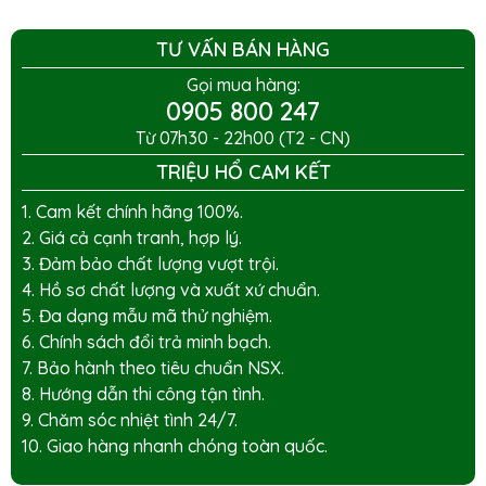
TƯ VẤN BÁN HÀNG
Gọi mua hàng:
0905 800 247
Từ 07h30 - 22h00 (T2 - CN)
TRIỆU HỔ CAM KẾT
1. Cam kết chính hãng 100%.
2. Giá cả cạnh tranh, hợp lý.
3. Đảm bảo chất lượng vượt trội.
4. Hồ sơ chất lượng và xuất xứ chuẩn.
5. Đa dạng mẫu mã thử nghiệm.
6. Chính sách đổi trả minh bạch.
7. Bảo hành theo tiêu chuẩn NSX.
8. Hướng dẫn thi công tận tình.
9. Chăm sóc nhiệt tình 24/7.
10. Giao hàng nhanh chóng toàn quốc.