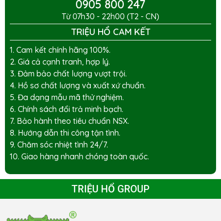
0905 800 247
Từ 07h30 - 22h00 (T2 - CN)
TRIỆU HỔ CAM KẾT
1. Cam kết chính hãng 100%.
2. Giá cả cạnh tranh, hợp lý.
3. Đảm bảo chất lượng vượt trội.
4. Hồ sơ chất lượng và xuất xứ chuẩn.
5. Đa dạng mẫu mã thử nghiệm.
6. Chính sách đổi trả minh bạch.
7. Bảo hành theo tiêu chuẩn NSX.
8. Hướng dẫn thi công tận tình.
9. Chăm sóc nhiệt tình 24/7.
10. Giao hàng nhanh chóng toàn quốc.
TRIỆU HỔ GROUP