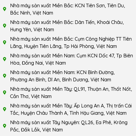
Nhà máy sản xuất Miền Bắc: KCN Tiên Sơn, Tiên Du,
Bắc Ninh, Việt Nam
Nhà máy sản xuất Miền Bắc: Dân Tiến, Khoái Châu,
Hưng Yên, Việt Nam
Nhà máy sản xuất Miền Bắc: Cụm Công Nghiệp TT Tiên
Lãng, Huyện Tiên Lãng, Tp Hải Phòng, Việt Nam
Nhà máy sản xuất Miền Nam: Cụm KCN Dốc 47, Tp Biên
Hòa, Đồng Nai, Việt Nam
Nhà máy sản xuất Miền Nam: KCN Bình Đường,
Phường An Bình, Dĩ An, Bình Dương, Việt Nam
Nhà máy sản xuất Miền Tây: QL91, Thuận An, Thốt Nốt,
Cần Thơ, Việt Nam
Nhà máy sản xuất Miền Tây: Ấp Long An A, Thị trấn Cái
Tắc, Huyện Châu Thành A, Tỉnh Hậu Giang, Việt Nam
Nhà máy sản xuất Tây Nguyên: QL26, Ea Phê, Krông
Pắc, Đắk Lắk, Việt Nam