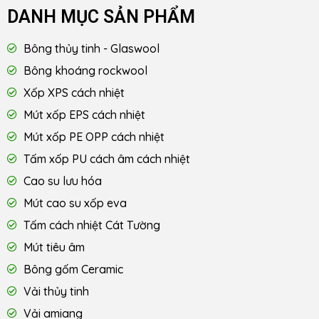
DANH MỤC SẢN PHẨM
Bông thủy tinh - Glaswool
Bông khoáng rockwool
Xốp XPS cách nhiệt
Mút xốp EPS cách nhiệt
Mút xốp PE OPP cách nhiệt
Tấm xốp PU cách âm cách nhiệt
Cao su lưu hóa
Mút cao su xốp eva
Tấm cách nhiệt Cát Tường
Mút tiêu âm
Bông gốm Ceramic
Vải thủy tinh
Vải amiang