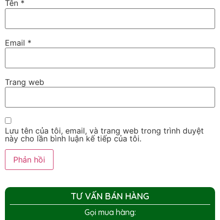
Tên
*
Email
*
Trang web
Lưu tên của tôi, email, và trang web trong trình duyệt
này cho lần bình luận kế tiếp của tôi.
TƯ VẤN BÁN HÀNG
Gọi mua hàng: