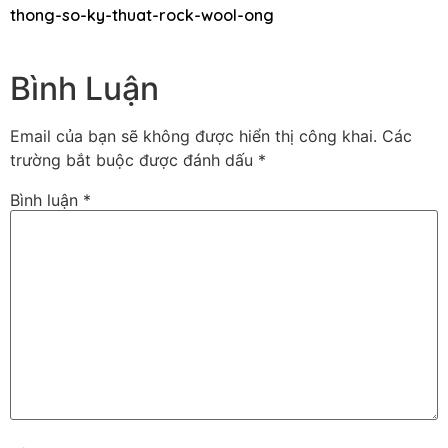
thong-so-ky-thuat-rock-wool-ong
Bình Luận
Email của bạn sẽ không được hiển thị công khai.
Các
trường bắt buộc được đánh dấu
*
Bình luận
*