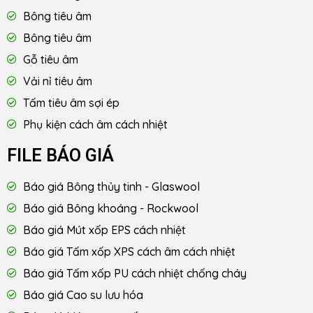
Bông tiêu âm
Bông tiêu âm
Gỗ tiêu âm
Vải nỉ tiêu âm
Tấm tiêu âm sợi ép
Phụ kiện cách âm cách nhiệt
FILE BÁO GIÁ
Báo giá Bông thủy tinh - Glaswool
Báo giá Bông khoáng - Rockwool
Báo giá Mút xốp EPS cách nhiệt
Báo giá Tấm xốp XPS cách âm cách nhiệt
Báo giá Tấm xốp PU cách nhiệt chống cháy
Báo giá Cao su lưu hóa