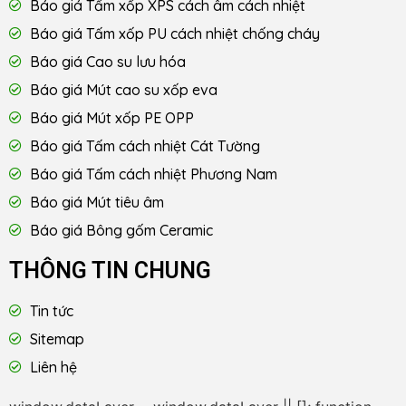
Báo giá Tấm xốp XPS cách âm cách nhiệt
Báo giá Tấm xốp PU cách nhiệt chống cháy
Báo giá Cao su lưu hóa
Báo giá Mút cao su xốp eva
Báo giá Mút xốp PE OPP
Báo giá Tấm cách nhiệt Cát Tường
Báo giá Tấm cách nhiệt Phương Nam
Báo giá Mút tiêu âm
Báo giá Bông gốm Ceramic
THÔNG TIN CHUNG
Tin tức
Sitemap
Liên hệ