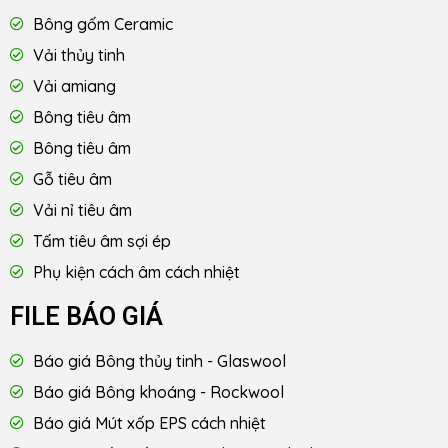
Bông gốm Ceramic
Vải thủy tinh
Vải amiang
Bông tiêu âm
Bông tiêu âm
Gỗ tiêu âm
Vải nỉ tiêu âm
Tấm tiêu âm sợi ép
Phụ kiện cách âm cách nhiệt
FILE BÁO GIÁ
Báo giá Bông thủy tinh - Glaswool
Báo giá Bông khoáng - Rockwool
Báo giá Mút xốp EPS cách nhiệt