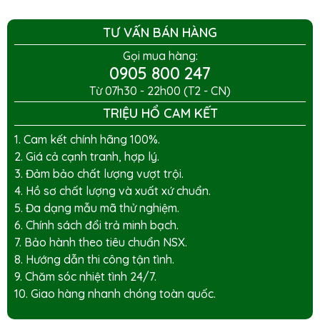
TƯ VẤN BÁN HÀNG
Gọi mua hàng:
0905 800 247
Từ 07h30 - 22h00 (T2 - CN)
TRIỆU HỔ CAM KẾT
1. Cam kết chính hãng 100%.
2. Giá cả cạnh tranh, hợp lý.
3. Đảm bảo chất lượng vượt trội.
4. Hồ sơ chất lượng và xuất xứ chuẩn.
5. Đa dạng mẫu mã thử nghiệm.
6. Chính sách đổi trả minh bạch.
7. Bảo hành theo tiêu chuẩn NSX.
8. Hướng dẫn thi công tận tình.
9. Chăm sóc nhiệt tình 24/7.
10. Giao hàng nhanh chóng toàn quốc.