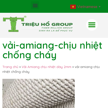
Vietnamese
▼
vải-amiang-chịu nhiệt
chống cháy
Trang chủ
»
Vải Amiang chịu nhiệt dày 2mm
»
vải-amiang-chịu
nhiệt chống cháy