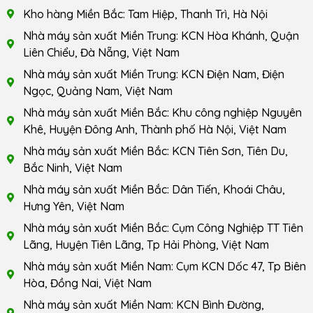
Kho hàng Miền Bắc: Tam Hiệp, Thanh Trì, Hà Nội
Nhà máy sản xuất Miền Trung: KCN Hòa Khánh, Quận
Liên Chiểu, Đà Nẵng, Việt Nam
Nhà máy sản xuất Miền Trung: KCN Điện Nam, Điện
Ngọc, Quảng Nam, Việt Nam
Nhà máy sản xuất Miền Bắc: Khu công nghiệp Nguyên
Khê, Huyện Đông Anh, Thành phố Hà Nội, Việt Nam
Nhà máy sản xuất Miền Bắc: KCN Tiên Sơn, Tiên Du,
Bắc Ninh, Việt Nam
Nhà máy sản xuất Miền Bắc: Dân Tiến, Khoái Châu,
Hưng Yên, Việt Nam
Nhà máy sản xuất Miền Bắc: Cụm Công Nghiệp TT Tiên
Lãng, Huyện Tiên Lãng, Tp Hải Phòng, Việt Nam
Nhà máy sản xuất Miền Nam: Cụm KCN Dốc 47, Tp Biên
Hòa, Đồng Nai, Việt Nam
Nhà máy sản xuất Miền Nam: KCN Bình Đường,