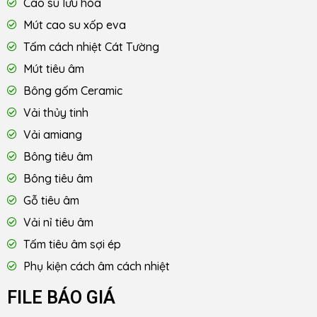
Cao su lưu hóa
Mút cao su xốp eva
Tấm cách nhiệt Cát Tường
Mút tiêu âm
Bông gốm Ceramic
Vải thủy tinh
Vải amiang
Bông tiêu âm
Bông tiêu âm
Gỗ tiêu âm
Vải nỉ tiêu âm
Tấm tiêu âm sợi ép
Phụ kiện cách âm cách nhiệt
FILE BÁO GIÁ