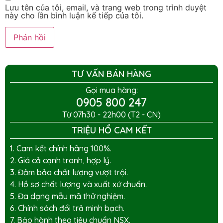
Lưu tên của tôi, email, và trang web trong trình duyệt
này cho lần bình luận kế tiếp của tôi.
TƯ VẤN BÁN HÀNG
Gọi mua hàng:
0905 800 247
Từ 07h30 - 22h00 (T2 - CN)
TRIỆU HỔ CAM KẾT
1. Cam kết chính hãng 100%.
2. Giá cả cạnh tranh, hợp lý.
3. Đảm bảo chất lượng vượt trội.
4. Hồ sơ chất lượng và xuất xứ chuẩn.
5. Đa dạng mẫu mã thử nghiệm.
6. Chính sách đổi trả minh bạch.
7. Bảo hành theo tiêu chuẩn NSX.