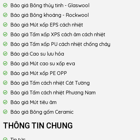
Báo giá Bông thủy tinh - Glaswool
Báo giá Bông khoáng - Rockwool
Báo giá Mút xốp EPS cách nhiệt
Báo giá Tấm xốp XPS cách âm cách nhiệt
Báo giá Tấm xốp PU cách nhiệt chống cháy
Báo giá Cao su lưu hóa
Báo giá Mút cao su xốp eva
Báo giá Mút xốp PE OPP
Báo giá Tấm cách nhiệt Cát Tường
Báo giá Tấm cách nhiệt Phương Nam
Báo giá Mút tiêu âm
Báo giá Bông gốm Ceramic
THÔNG TIN CHUNG
Tin tức