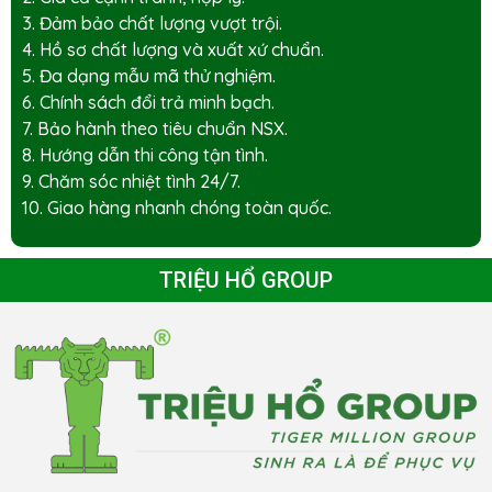
3. Đảm bảo chất lượng vượt trội.
4. Hồ sơ chất lượng và xuất xứ chuẩn.
5. Đa dạng mẫu mã thử nghiệm.
6. Chính sách đổi trả minh bạch.
7. Bảo hành theo tiêu chuẩn NSX.
8. Hướng dẫn thi công tận tình.
9. Chăm sóc nhiệt tình 24/7.
10. Giao hàng nhanh chóng toàn quốc.
TRIỆU HỔ GROUP