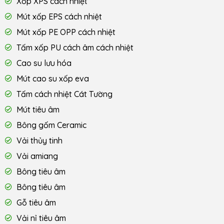
Xốp XPS cách nhiệt
Mút xốp EPS cách nhiệt
Mút xốp PE OPP cách nhiệt
Tấm xốp PU cách âm cách nhiệt
Cao su lưu hóa
Mút cao su xốp eva
Tấm cách nhiệt Cát Tường
Mút tiêu âm
Bông gốm Ceramic
Vải thủy tinh
Vải amiang
Bông tiêu âm
Bông tiêu âm
Gỗ tiêu âm
Vải nỉ tiêu âm