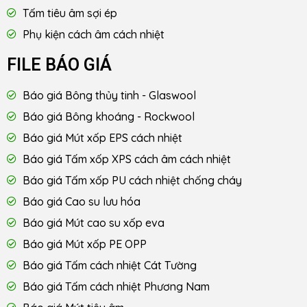
Tấm tiêu âm sợi ép
Phụ kiện cách âm cách nhiệt
FILE BÁO GIÁ
Báo giá Bông thủy tinh - Glaswool
Báo giá Bông khoáng - Rockwool
Báo giá Mút xốp EPS cách nhiệt
Báo giá Tấm xốp XPS cách âm cách nhiệt
Báo giá Tấm xốp PU cách nhiệt chống cháy
Báo giá Cao su lưu hóa
Báo giá Mút cao su xốp eva
Báo giá Mút xốp PE OPP
Báo giá Tấm cách nhiệt Cát Tường
Báo giá Tấm cách nhiệt Phương Nam