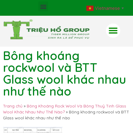
Vietnamese
▼
Bông khoáng
rockwool và BTT
Glass wool khác nhau
như thế nào
Trang chủ
»
Bông Khoáng Rock Wool Và Bông Thuỷ Tinh Glass
Wool Khác Nhau Như Thế Nào?
»
Bông khoáng rockwool và BTT
Glass wool khác nhau như thế nào