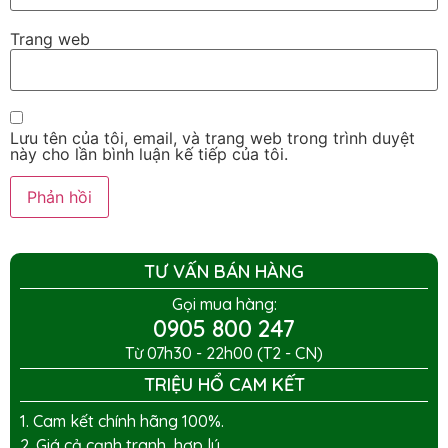
Trang web
Lưu tên của tôi, email, và trang web trong trình duyệt
này cho lần bình luận kế tiếp của tôi.
TƯ VẤN BÁN HÀNG
Gọi mua hàng:
0905 800 247
Từ 07h30 - 22h00 (T2 - CN)
TRIỆU HỔ CAM KẾT
1. Cam kết chính hãng 100%.
2. Giá cả cạnh tranh, hợp lý.