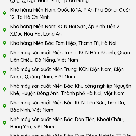
Quý, Q Ngũ Hành Sơn, Tp Đà Nẵng
Kho hàng Miền Nam: Quốc lộ 1A, P An Phú Đông, Quận
12, Tp Hồ Chí Minh
Kho hàng Miền Nam: KCN Hải Sơn, Ấp Bình Tiền 2,
X.Đức Hòa Hạ, Long An
Kho hàng Miền Bắc: Tam Hiệp, Thanh Trì, Hà Nội
Nhà máy sản xuất Miền Trung: KCN Hòa Khánh, Quận
Liên Chiểu, Đà Nẵng, Việt Nam
Nhà máy sản xuất Miền Trung: KCN Điện Nam, Điện
Ngọc, Quảng Nam, Việt Nam
Nhà máy sản xuất Miền Bắc: Khu công nghiệp Nguyên
Khê, Huyện Đông Anh, Thành phố Hà Nội, Việt Nam
Nhà máy sản xuất Miền Bắc: KCN Tiên Sơn, Tiên Du,
Bắc Ninh, Việt Nam
Nhà máy sản xuất Miền Bắc: Dân Tiến, Khoái Châu,
Hưng Yên, Việt Nam