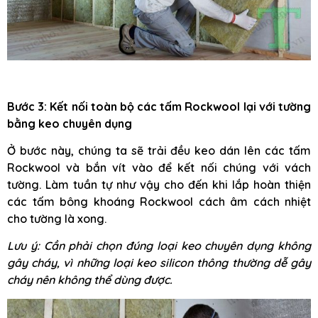
Bước 3: Kết nối toàn bộ các tấm Rockwool lại với tường
bằng keo chuyên dụng
Ở bước này, chúng ta sẽ trải đều keo dán lên các tấm
Rockwool và bắn vít vào để kết nối chúng với vách
tường. Làm tuần tự như vậy cho đến khi lắp hoàn thiện
các tấm bông khoáng Rockwool cách âm cách nhiệt
cho tường là xong.
Lưu ý: Cần phải chọn đúng loại keo chuyên dụng không
gây cháy, vì những loại keo silicon thông thường dễ gây
cháy nên không thể dùng được.