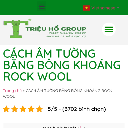
Vietnamese
▼
CÁCH ÂM TƯỜNG
BẰNG BÔNG KHOÁNG
ROCK WOOL
Trang chủ
»
CÁCH ÂM TƯỜNG BẰNG BÔNG KHOÁNG ROCK
WOOL
5/5 - (3702 bình chọn)