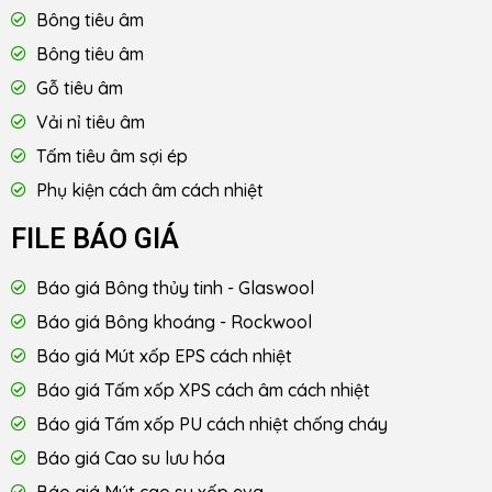
Bông tiêu âm
Bông tiêu âm
Gỗ tiêu âm
Vải nỉ tiêu âm
Tấm tiêu âm sợi ép
Phụ kiện cách âm cách nhiệt
FILE BÁO GIÁ
Báo giá Bông thủy tinh - Glaswool
Báo giá Bông khoáng - Rockwool
Báo giá Mút xốp EPS cách nhiệt
Báo giá Tấm xốp XPS cách âm cách nhiệt
Báo giá Tấm xốp PU cách nhiệt chống cháy
Báo giá Cao su lưu hóa
Báo giá Mút cao su xốp eva