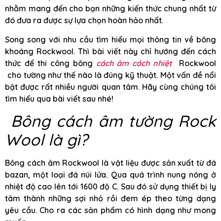
nhằm mang đến cho bạn những kiến thức chung nhất từ
đó đưa ra được sự lựa chọn hoàn hảo nhất.
Song song với nhu cầu tìm hiểu mọi thông tin về bông
khoáng Rockwool. Thì bài viết này chỉ hướng đến cách
thức để thi công bông
cách âm cách nhiệt
Rockwool
cho tường như thế nào là đúng kỹ thuật. Một vấn đề nổi
bật được rất nhiều người quan tâm. Hãy cùng chúng tôi
tìm hiểu qua bài viết sau nhé!
Bông cách âm tường Rock
Wool là gì?
Bông cách âm Rockwool là vật liệu được sản xuất từ đá
bazan, một loại đá núi lửa. Qua quá trình nung nóng ở
nhiệt độ cao lên tới 1600 độ C. Sau đó sử dụng thiết bị ly
tâm thành những sợi nhỏ rồi đem ép theo từng dạng
yêu cầu. Cho ra các sản phẩm có hình dạng như mong