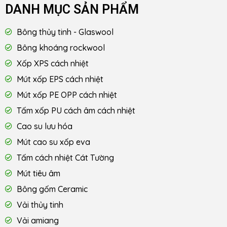
DANH MỤC SẢN PHẨM
Bông thủy tinh - Glaswool
Bông khoáng rockwool
Xốp XPS cách nhiệt
Mút xốp EPS cách nhiệt
Mút xốp PE OPP cách nhiệt
Tấm xốp PU cách âm cách nhiệt
Cao su lưu hóa
Mút cao su xốp eva
Tấm cách nhiệt Cát Tường
Mút tiêu âm
Bông gốm Ceramic
Vải thủy tinh
Vải amiang