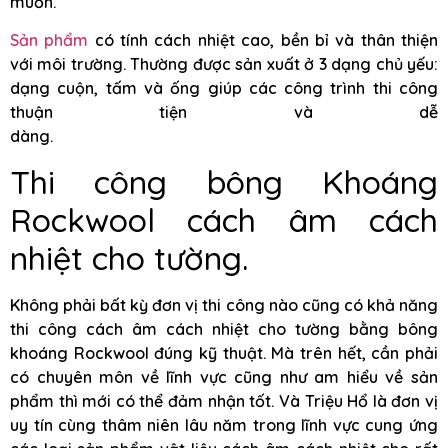
muốn.
Sản phẩm
có tính cách nhiệt cao, bền bỉ và thân thiện
với môi trường. Thường được sản xuất ở 3 dạng chủ yếu:
dạng cuộn, tấm và ống giúp các công trình thi công
thuận tiện và dễ
dàng.
Thi công bông Khoáng
Rockwool cách âm cách
nhiệt cho tường.
Không phải bất kỳ đơn vị thi công nào cũng có khả năng
thi công cách âm cách nhiệt cho tường bằng bông
khoáng Rockwool đúng kỹ thuật. Mà trên hết, cần phải
có chuyên môn về lĩnh vực cũng như am hiểu về sản
phẩm thì mới có thể đảm nhận tốt. Và Triệu Hổ là đơn vị
uy tín cùng thâm niên lâu năm trong lĩnh vực cung ứng