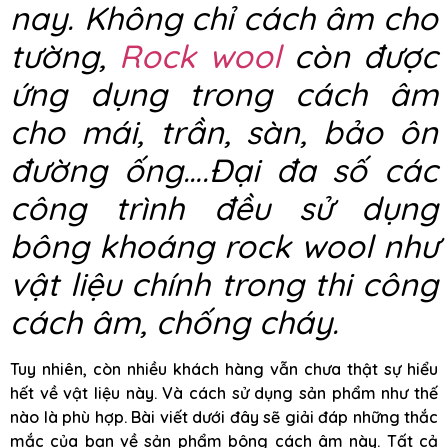
nay. Không chỉ cách âm cho
tường,
Rock wool
còn được
ứng dụng trong cách âm
cho mái, trần, sàn, bảo ôn
đường ống….Đại đa số các
công trình đều sử dụng
bông khoáng rock wool như
vật liệu chính trong thi công
cách âm, chống cháy.
Tuy nhiên, còn nhiều khách hàng vẫn chưa thật sự hiểu
hết về vật liệu này. Và cách sử dụng sản phẩm như thế
nào là phù hợp. Bài viết dưới đây sẽ giải đáp những thắc
mắc của bạn về sản phẩm bông cách âm này. Tất cả