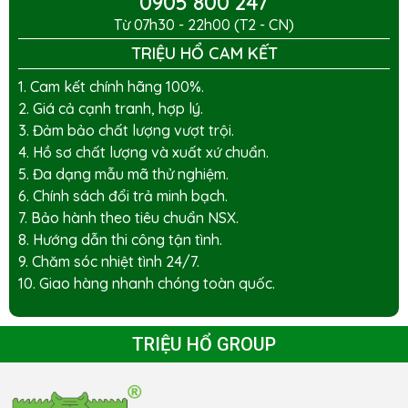
0905 800 247
Từ 07h30 - 22h00 (T2 - CN)
TRIỆU HỔ CAM KẾT
1. Cam kết chính hãng 100%.
2. Giá cả cạnh tranh, hợp lý.
3. Đảm bảo chất lượng vượt trội.
4. Hồ sơ chất lượng và xuất xứ chuẩn.
5. Đa dạng mẫu mã thử nghiệm.
6. Chính sách đổi trả minh bạch.
7. Bảo hành theo tiêu chuẩn NSX.
8. Hướng dẫn thi công tận tình.
9. Chăm sóc nhiệt tình 24/7.
10. Giao hàng nhanh chóng toàn quốc.
TRIỆU HỔ GROUP