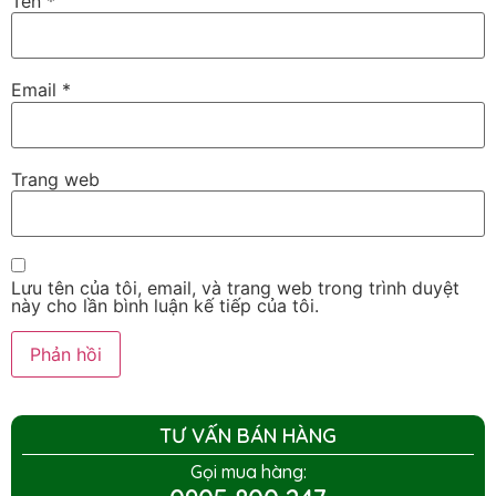
Tên
*
Email
*
Trang web
Lưu tên của tôi, email, và trang web trong trình duyệt
này cho lần bình luận kế tiếp của tôi.
TƯ VẤN BÁN HÀNG
Gọi mua hàng: