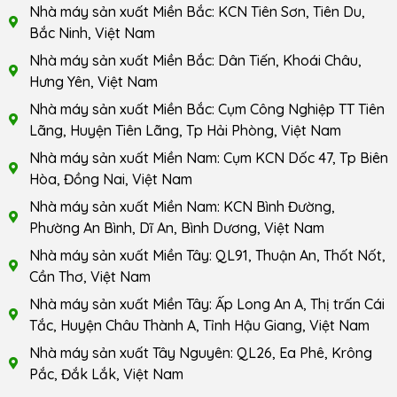
Nhà máy sản xuất Miền Bắc: KCN Tiên Sơn, Tiên Du,
Bắc Ninh, Việt Nam
Nhà máy sản xuất Miền Bắc: Dân Tiến, Khoái Châu,
Hưng Yên, Việt Nam
Nhà máy sản xuất Miền Bắc: Cụm Công Nghiệp TT Tiên
Lãng, Huyện Tiên Lãng, Tp Hải Phòng, Việt Nam
Nhà máy sản xuất Miền Nam: Cụm KCN Dốc 47, Tp Biên
Hòa, Đồng Nai, Việt Nam
Nhà máy sản xuất Miền Nam: KCN Bình Đường,
Phường An Bình, Dĩ An, Bình Dương, Việt Nam
Nhà máy sản xuất Miền Tây: QL91, Thuận An, Thốt Nốt,
Cần Thơ, Việt Nam
Nhà máy sản xuất Miền Tây: Ấp Long An A, Thị trấn Cái
Tắc, Huyện Châu Thành A, Tỉnh Hậu Giang, Việt Nam
Nhà máy sản xuất Tây Nguyên: QL26, Ea Phê, Krông
Pắc, Đắk Lắk, Việt Nam