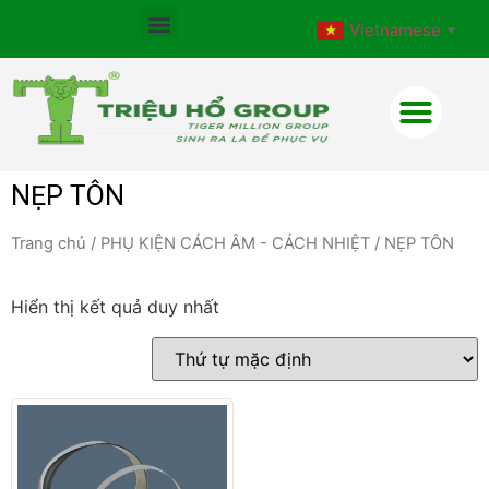
Vietnamese
▼
NẸP TÔN
Trang chủ
/
PHỤ KIỆN CÁCH ÂM - CÁCH NHIỆT
/ NẸP TÔN
Hiển thị kết quả duy nhất