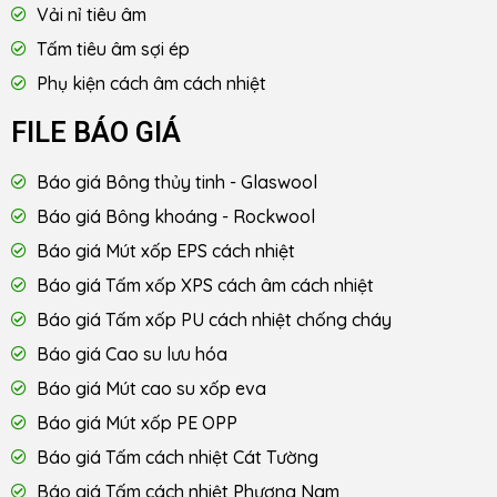
Vải nỉ tiêu âm
Tấm tiêu âm sợi ép
Phụ kiện cách âm cách nhiệt
FILE BÁO GIÁ
Báo giá Bông thủy tinh - Glaswool
Báo giá Bông khoáng - Rockwool
Báo giá Mút xốp EPS cách nhiệt
Báo giá Tấm xốp XPS cách âm cách nhiệt
Báo giá Tấm xốp PU cách nhiệt chống cháy
Báo giá Cao su lưu hóa
Báo giá Mút cao su xốp eva
Báo giá Mút xốp PE OPP
Báo giá Tấm cách nhiệt Cát Tường
Báo giá Tấm cách nhiệt Phương Nam