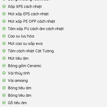
Xốp XPS cách nhiệt
Mút xốp EPS cách nhiệt
Mút xốp PE OPP cách nhiệt
Tấm xốp PU cách âm cách nhiệt
Cao su lưu hóa
Mút cao su xốp eva
Tấm cách nhiệt Cát Tường
Mút tiêu âm
Bông gốm Ceramic
Vải thủy tinh
Vải amiang
Bông tiêu âm
Bông tiêu âm
Gỗ tiêu âm