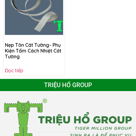
Nẹp Tôn Cát Tường- Phụ
Kiện Tấm Cách Nhiệt Cát
Tường
Đọc tiếp
TRIỆU HỔ GROUP