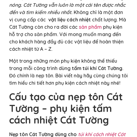
nóng. Cát Tường vẫn luôn là một cái tên được nhắc
đến và tìm kiếm nhiều nhất.
Không chỉ là một đơn
vị cung cấp các
vật liệu cách nhiệt
chất lượng. Mà
Cát Tường còn cho ra đời các
sản phẩm
phụ kiện
hỗ trợ cho sản phẩm. Với mong muốn mang đến
cho khách hàng đầy đủ các vật liệu để hoàn thiện
cách nhiệt từ A – Z.
Một trong những món phụ kiện không thể thiếu
trong mỗi công trình dùng
tấm túi khí Cát Tường
.
Đó chính là nẹp tôn. Bài viết này hãy cùng chúng tôi
tìm hiểu chi tiết hơn phụ kiện cách nhiệt này nhé!
Cấu tạo của nẹp tôn Cát
Tường – phụ kiện tấm
cách nhiệt Cát Tường
Nẹp tôn
Cát Tường
dùng cho
túi khí cách nhiệt Cát