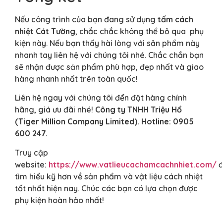
Nếu công trình của bạn đang sử dụng
tấm cách
nhiệt Cát Tường
, chắc chắc không thể bỏ qua phụ
kiện này. Nếu bạn thấy hài lòng với sản phẩm này
nhanh tay liên hệ với chúng tôi nhé. Chắc chắn bạn
sẽ nhận được sản phẩm phù hợp, đẹp nhất và giao
hàng nhanh nhất trên toàn quốc!
Liên hệ ngay với chúng tôi đển đặt hàng chính
hãng, giá ưu đãi nhé!
Công ty TNHH Triệu Hổ
(Tiger Million Company Limited).
Hotline: 0905
600 247.
Truy cập
website:
https://www.vatlieucachamcachnhiet.com/
tìm hiểu kỹ hơn về sản phẩm và vật liệu cách nhiệt
tốt nhất hiện nay. Chúc các bạn có lựa chọn được
phụ kiện hoàn hảo nhất!