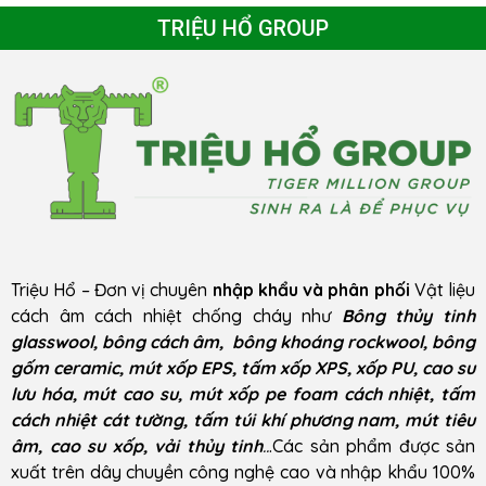
TRIỆU HỔ GROUP
Triệu Hổ – Đơn vị chuyên
nhập khẩu và phân phối
Vật liệu
cách âm cách nhiệt chống cháy như
Bông thủy tinh
glasswool, bông cách âm, bông khoáng rockwool, bông
gốm ceramic, mút xốp EPS, tấm xốp XPS, xốp PU, cao su
lưu hóa, mút cao su, mút xốp pe foam cách nhiệt, tấm
cách nhiệt cát tường, tấm túi khí phương nam, mút tiêu
âm, cao su xốp, vải thủy tinh
..
.Các sản phẩm được sản
xuất trên dây chuyền công nghệ cao và nhập khẩu 100%