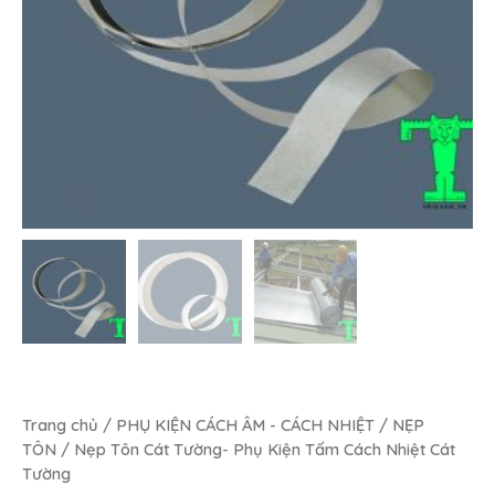
Trang chủ
/
PHỤ KIỆN CÁCH ÂM - CÁCH NHIỆT
/
NẸP
TÔN
/ Nẹp Tôn Cát Tường- Phụ Kiện Tấm Cách Nhiệt Cát
Tường