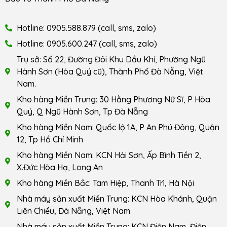
Hotline: 0905.588.879 (call, sms, zalo)
Hotline: 0905.600.247 (call, sms, zalo)
Trụ sở: Số 22, Đường Đôi Khu Dầu Khí, Phường Ngũ
Hành Sơn (Hòa Quý cũ), Thành Phố Đà Nẵng, Việt
Nam.
Kho hàng Miền Trung: 30 Hằng Phương Nữ Sĩ, P Hòa
Quý, Q Ngũ Hành Sơn, Tp Đà Nẵng
Kho hàng Miền Nam: Quốc lộ 1A, P An Phú Đông, Quận
12, Tp Hồ Chí Minh
Kho hàng Miền Nam: KCN Hải Sơn, Ấp Bình Tiền 2,
X.Đức Hòa Hạ, Long An
Kho hàng Miền Bắc: Tam Hiệp, Thanh Trì, Hà Nội
Nhà máy sản xuất Miền Trung: KCN Hòa Khánh, Quận
Liên Chiểu, Đà Nẵng, Việt Nam
Nhà máy sản xuất Miền Trung: KCN Điện Nam, Điện