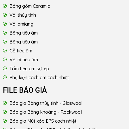
Bông gốm Ceramic
Vải thủy tinh
Vải amiang
Bông tiêu âm
Bông tiêu âm
Gỗ tiêu âm
Vải nỉ tiêu âm
Tấm tiêu âm sợi ép
Phụ kiện cách âm cách nhiệt
FILE BÁO GIÁ
Báo giá Bông thủy tinh - Glaswool
Báo giá Bông khoáng - Rockwool
Báo giá Mút xốp EPS cách nhiệt