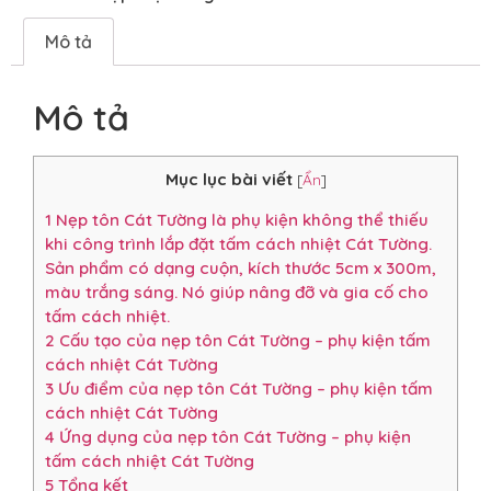
Mô tả
Mô tả
Mục lục bài viết
[
Ẩn
]
1
Nẹp tôn Cát Tường là phụ kiện không thể thiếu
khi công trình lắp đặt tấm cách nhiệt Cát Tường.
Sản phẩm có dạng cuộn, kích thước 5cm x 300m,
màu trắng sáng. Nó giúp nâng đỡ và gia cố cho
tấm cách nhiệt.
2
Cấu tạo của nẹp tôn Cát Tường – phụ kiện tấm
cách nhiệt Cát Tường
3
Ưu điểm của nẹp tôn Cát Tường – phụ kiện tấm
cách nhiệt Cát Tường
4
Ứng dụng của nẹp tôn Cát Tường – phụ kiện
tấm cách nhiệt Cát Tường
5
Tổng kết