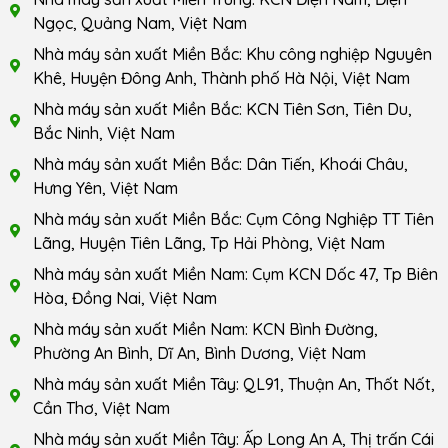
Ngọc, Quảng Nam, Việt Nam
Nhà máy sản xuất Miền Bắc: Khu công nghiệp Nguyên
Khê, Huyện Đông Anh, Thành phố Hà Nội, Việt Nam
Nhà máy sản xuất Miền Bắc: KCN Tiên Sơn, Tiên Du,
Bắc Ninh, Việt Nam
Nhà máy sản xuất Miền Bắc: Dân Tiến, Khoái Châu,
Hưng Yên, Việt Nam
Nhà máy sản xuất Miền Bắc: Cụm Công Nghiệp TT Tiên
Lãng, Huyện Tiên Lãng, Tp Hải Phòng, Việt Nam
Nhà máy sản xuất Miền Nam: Cụm KCN Dốc 47, Tp Biên
Hòa, Đồng Nai, Việt Nam
Nhà máy sản xuất Miền Nam: KCN Bình Đường,
Phường An Bình, Dĩ An, Bình Dương, Việt Nam
Nhà máy sản xuất Miền Tây: QL91, Thuận An, Thốt Nốt,
Cần Thơ, Việt Nam
Nhà máy sản xuất Miền Tây: Ấp Long An A, Thị trấn Cái