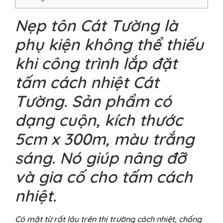
Nẹp tôn Cát Tường là
phụ kiện không thể thiếu
khi công trình lắp đặt
tấm cách nhiệt Cát
Tường. Sản phẩm có
dạng cuộn, kích thước
5cm x 300m, màu trắng
sáng. Nó giúp nâng đỡ
và gia cố cho tấm cách
nhiệt.
Có mặt từ rất lâu trên thị trường cách nhiệt, chống