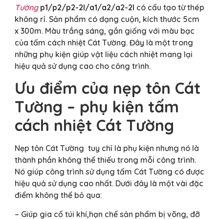
Tường
p1/p2/p2-2l/a1/a2/a2-2l
có cấu tạo từ thép
không rỉ. Sản phẩm có dạng cuộn, kích thước 5cm
x 300m. Màu trắng sáng, gần giống với màu bạc
của tấm cách nhiệt Cát Tường. Đây là một trong
những phụ kiện giúp vật liệu cách nhiệt mang lại
hiệu quả sử dụng cao cho công trình.
Ưu điểm
của nẹp tôn Cát
Tường – phụ kiện tấm
cách nhiệt Cát Tường
Nẹp tôn Cát Tường tuy chỉ là phụ kiện nhưng nó là
thành phần không thể thiếu trong mỗi công trình.
Nó giúp công trình sử dụng tấm Cát Tường có được
hiệu quả sử dụng cao nhất. Dưới đây là một vài đặc
điểm không thể bỏ qua:
– Giúp gia cố túi khí,hạn chế sản phẩm bị võng, đỡ