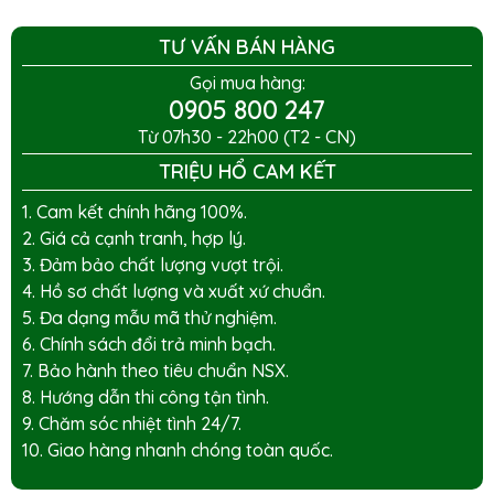
TƯ VẤN BÁN HÀNG
Gọi mua hàng:
0905 800 247
Từ 07h30 - 22h00 (T2 - CN)
TRIỆU HỔ CAM KẾT
1. Cam kết chính hãng 100%.
2. Giá cả cạnh tranh, hợp lý.
3. Đảm bảo chất lượng vượt trội.
4. Hồ sơ chất lượng và xuất xứ chuẩn.
5. Đa dạng mẫu mã thử nghiệm.
6. Chính sách đổi trả minh bạch.
7. Bảo hành theo tiêu chuẩn NSX.
8. Hướng dẫn thi công tận tình.
9. Chăm sóc nhiệt tình 24/7.
10. Giao hàng nhanh chóng toàn quốc.