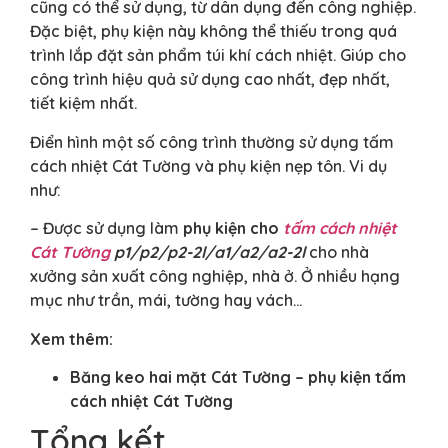
cũng có thể sử dụng, từ dân dụng đến công nghiệp.
Đặc biệt, phụ kiện này không thể thiếu trong quá
trình lắp đặt sản phẩm túi khí cách nhiệt. Giúp cho
công trình hiệu quả sử dụng cao nhất, đẹp nhất,
tiết kiệm nhất.
Điển hình một số công trình thường sử dụng tấm
cách nhiệt Cát Tường và phụ kiện nẹp tôn. Vi dụ
như:
– Được sử dụng làm
phụ kiện cho
tấm cách nhiệt
Cát Tường
p1/p2/p2-2l/a1/a2/a2-2l
cho nhà
xưởng sản xuất công nghiệp, nhà ở. Ở nhiều hạng
mục như trần, mái, tường hay vách…
Xem thêm:
Băng keo hai mặt Cát Tường – phụ kiện tấm
cách nhiệt Cát Tường
Tổng kết