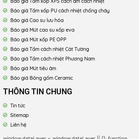
Báo giá Tấm xốp XPS cách âm cách nhiệt
Báo giá Tấm xốp PU cách nhiệt chống cháy
Báo giá Cao su lưu hóa
Báo giá Mút cao su xốp eva
Báo giá Mút xốp PE OPP
Báo giá Tấm cách nhiệt Cát Tường
Báo giá Tấm cách nhiệt Phương Nam
Báo giá Mút tiêu âm
Báo giá Bông gốm Ceramic
THÔNG TIN CHUNG
Tin tức
Sitemap
Liên hệ
window.dataLayer = window.dataLayer || []; function