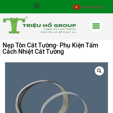
Vietnamese
▼
Nẹp Tôn Cát Tường- Phụ Kiện Tấm
Cách Nhiệt Cát Tường