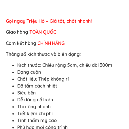
Gọi ngay Triệu Hổ – Giá tốt, chốt nhanh!
Giao hàng
TOÀN QUỐC
Cam kết hàng
CHÍNH HÃNG
Thông số kích thước và biên dạng:
Kích thước: Chiều rộng 5cm, chiều dài 300m
Dạng cuộn
Chất liệu: Thép không rỉ
Đỡ tấm cách nhiệt
Siêu bền
Dễ dàng cắt xén
Thi công nhanh
Tiết kiệm chi phí
Tính thẩm mỹ cao
Phù hợp mọi công trình