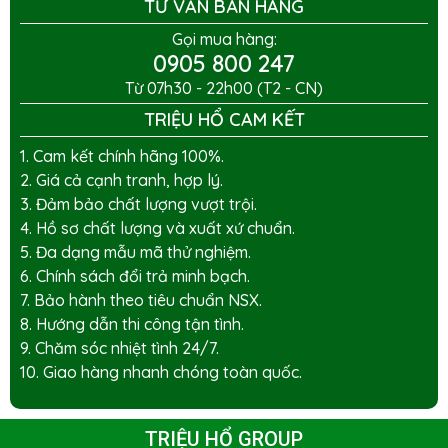
TƯ VẤN BÁN HÀNG
Gọi mua hàng:
0905 800 247
Từ 07h30 - 22h00 (T2 - CN)
TRIỆU HỔ CAM KẾT
1. Cam kết chính hãng 100%.
2. Giá cả cạnh tranh, hợp lý.
3. Đảm bảo chất lượng vượt trội.
4. Hồ sơ chất lượng và xuất xứ chuẩn.
5. Đa dạng mẫu mã thử nghiệm.
6. Chính sách đổi trả minh bạch.
7. Bảo hành theo tiêu chuẩn NSX.
8. Hướng dẫn thi công tận tình.
9. Chăm sóc nhiệt tình 24/7.
10. Giao hàng nhanh chóng toàn quốc.
TRIỆU HỔ GROUP