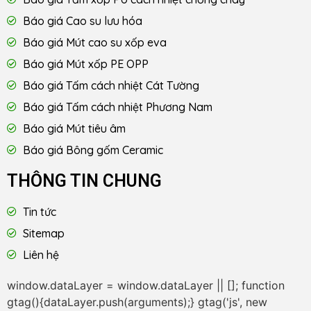
Báo giá Cao su lưu hóa
Báo giá Mút cao su xốp eva
Báo giá Mút xốp PE OPP
Báo giá Tấm cách nhiệt Cát Tường
Báo giá Tấm cách nhiệt Phương Nam
Báo giá Mút tiêu âm
Báo giá Bông gốm Ceramic
THÔNG TIN CHUNG
Tin tức
Sitemap
Liên hệ
window.dataLayer = window.dataLayer || []; function
gtag(){dataLayer.push(arguments);} gtag('js', new