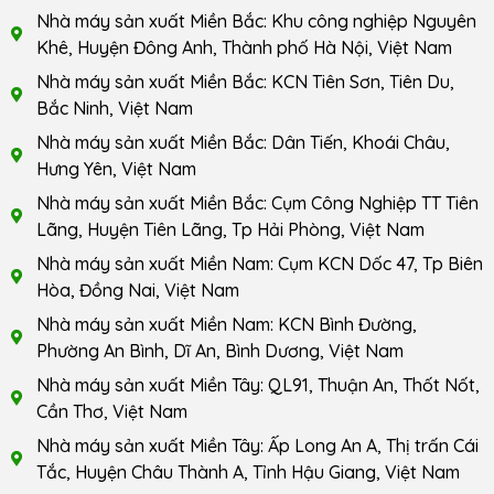
Nhà máy sản xuất Miền Bắc: Khu công nghiệp Nguyên
Khê, Huyện Đông Anh, Thành phố Hà Nội, Việt Nam
Nhà máy sản xuất Miền Bắc: KCN Tiên Sơn, Tiên Du,
Bắc Ninh, Việt Nam
Nhà máy sản xuất Miền Bắc: Dân Tiến, Khoái Châu,
Hưng Yên, Việt Nam
Nhà máy sản xuất Miền Bắc: Cụm Công Nghiệp TT Tiên
Lãng, Huyện Tiên Lãng, Tp Hải Phòng, Việt Nam
Nhà máy sản xuất Miền Nam: Cụm KCN Dốc 47, Tp Biên
Hòa, Đồng Nai, Việt Nam
Nhà máy sản xuất Miền Nam: KCN Bình Đường,
Phường An Bình, Dĩ An, Bình Dương, Việt Nam
Nhà máy sản xuất Miền Tây: QL91, Thuận An, Thốt Nốt,
Cần Thơ, Việt Nam
Nhà máy sản xuất Miền Tây: Ấp Long An A, Thị trấn Cái
Tắc, Huyện Châu Thành A, Tỉnh Hậu Giang, Việt Nam