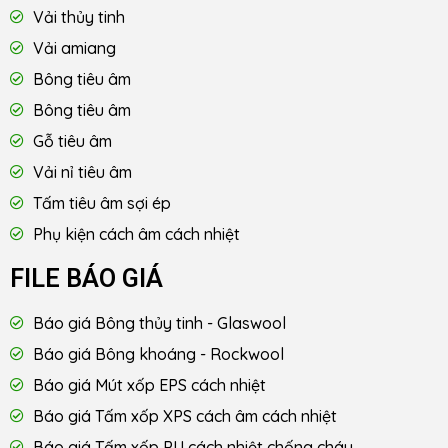
Vải thủy tinh
Vải amiang
Bông tiêu âm
Bông tiêu âm
Gỗ tiêu âm
Vải nỉ tiêu âm
Tấm tiêu âm sợi ép
Phụ kiện cách âm cách nhiệt
FILE BÁO GIÁ
Báo giá Bông thủy tinh - Glaswool
Báo giá Bông khoáng - Rockwool
Báo giá Mút xốp EPS cách nhiệt
Báo giá Tấm xốp XPS cách âm cách nhiệt
Báo giá Tấm xốp PU cách nhiệt chống cháy