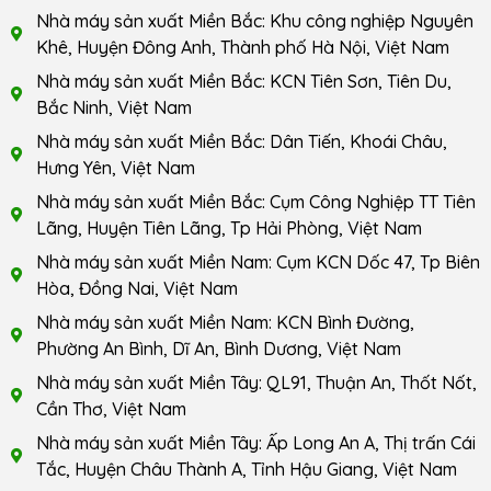
Nhà máy sản xuất Miền Bắc: Khu công nghiệp Nguyên
Khê, Huyện Đông Anh, Thành phố Hà Nội, Việt Nam
Nhà máy sản xuất Miền Bắc: KCN Tiên Sơn, Tiên Du,
Bắc Ninh, Việt Nam
Nhà máy sản xuất Miền Bắc: Dân Tiến, Khoái Châu,
Hưng Yên, Việt Nam
Nhà máy sản xuất Miền Bắc: Cụm Công Nghiệp TT Tiên
Lãng, Huyện Tiên Lãng, Tp Hải Phòng, Việt Nam
Nhà máy sản xuất Miền Nam: Cụm KCN Dốc 47, Tp Biên
Hòa, Đồng Nai, Việt Nam
Nhà máy sản xuất Miền Nam: KCN Bình Đường,
Phường An Bình, Dĩ An, Bình Dương, Việt Nam
Nhà máy sản xuất Miền Tây: QL91, Thuận An, Thốt Nốt,
Cần Thơ, Việt Nam
Nhà máy sản xuất Miền Tây: Ấp Long An A, Thị trấn Cái
Tắc, Huyện Châu Thành A, Tỉnh Hậu Giang, Việt Nam