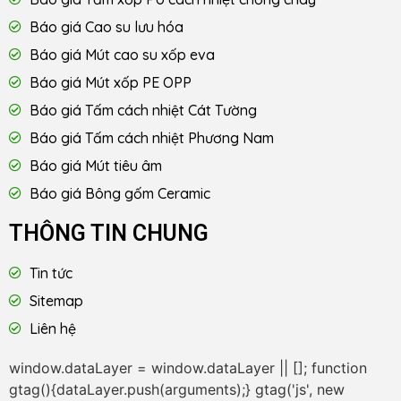
Báo giá Cao su lưu hóa
Báo giá Mút cao su xốp eva
Báo giá Mút xốp PE OPP
Báo giá Tấm cách nhiệt Cát Tường
Báo giá Tấm cách nhiệt Phương Nam
Báo giá Mút tiêu âm
Báo giá Bông gốm Ceramic
THÔNG TIN CHUNG
Tin tức
Sitemap
Liên hệ
window.dataLayer = window.dataLayer || []; function
gtag(){dataLayer.push(arguments);} gtag('js', new