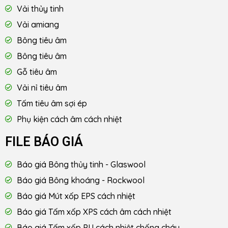
Vải thủy tinh
Vải amiang
Bông tiêu âm
Bông tiêu âm
Gỗ tiêu âm
Vải nỉ tiêu âm
Tấm tiêu âm sợi ép
Phụ kiện cách âm cách nhiệt
FILE BÁO GIÁ
Báo giá Bông thủy tinh - Glaswool
Báo giá Bông khoáng - Rockwool
Báo giá Mút xốp EPS cách nhiệt
Báo giá Tấm xốp XPS cách âm cách nhiệt
Báo giá Tấm xốp PU cách nhiệt chống cháy