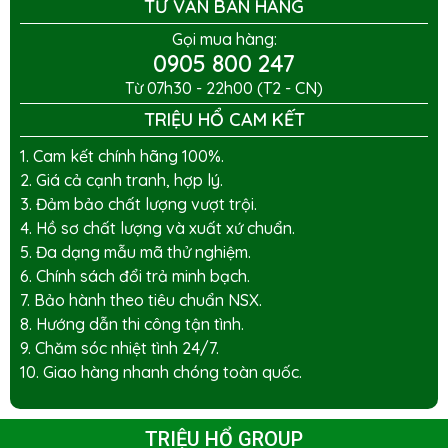
TƯ VẤN BÁN HÀNG
Gọi mua hàng:
0905 800 247
Từ 07h30 - 22h00 (T2 - CN)
TRIỆU HỔ CAM KẾT
1. Cam kết chính hãng 100%.
2. Giá cả cạnh tranh, hợp lý.
3. Đảm bảo chất lượng vượt trội.
4. Hồ sơ chất lượng và xuất xứ chuẩn.
5. Đa dạng mẫu mã thử nghiệm.
6. Chính sách đổi trả minh bạch.
7. Bảo hành theo tiêu chuẩn NSX.
8. Hướng dẫn thi công tận tình.
9. Chăm sóc nhiệt tình 24/7.
10. Giao hàng nhanh chóng toàn quốc.
TRIỆU HỔ GROUP