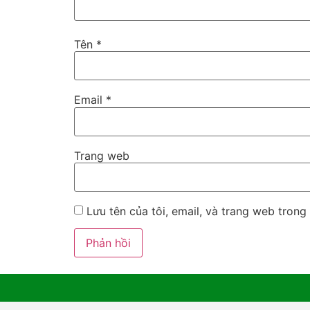
Tên
*
Email
*
Trang web
Lưu tên của tôi, email, và trang web trong 