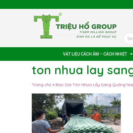
VẬT LIỆU CÁCH ÂM – CÁCH NHIỆT
ton nhua lay sa
Trang chủ
»
Báo Giá Tôn Nhựa Lấy Sáng Quảng Na