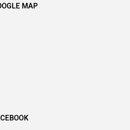
OOGLE MAP
ACEBOOK