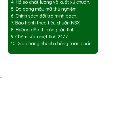
4. Hồ sơ chất lượng và xuất xứ chuẩn.
5. Đa dạng mẫu mã thử nghiệm.
6. Chính sách đổi trả minh bạch.
7. Bảo hành theo tiêu chuẩn NSX.
8. Hướng dẫn thi công tận tình.
9. Chăm sóc nhiệt tình 24/7.
10. Giao hàng nhanh chóng toàn quốc.