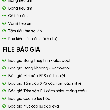
Bông tiêu âm
Bông tiêu âm
Gỗ tiêu âm
Vải nỉ tiêu âm
Tấm tiêu âm sợi ép
Phụ kiện cách âm cách nhiệt
FILE BÁO GIÁ
Báo giá Bông thủy tinh - Glaswool
Báo giá Bông khoáng - Rockwool
Báo giá Mút xốp EPS cách nhiệt
Báo giá Tấm xốp XPS cách âm cách nhiệt
Báo giá Tấm xốp PU cách nhiệt chống cháy
Báo giá Cao su lưu hóa
Báo giá Mút cao su xốp eva