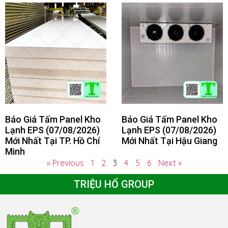
Báo Giá Tấm Panel Kho
Báo Giá Tấm Panel Kho
Lạnh EPS (07/08/2026)
Lạnh EPS (07/08/2026)
Mới Nhất Tại TP. Hồ Chí
Mới Nhất Tại Hậu Giang
Minh
« Previous
1
2
3
4
5
6
Next »
TRIỆU HỔ GROUP