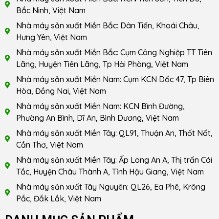
Bắc Ninh, Việt Nam
Nhà máy sản xuất Miền Bắc: Dân Tiến, Khoái Châu,
Hưng Yên, Việt Nam
Nhà máy sản xuất Miền Bắc: Cụm Công Nghiệp TT Tiên
Lãng, Huyện Tiên Lãng, Tp Hải Phòng, Việt Nam
Nhà máy sản xuất Miền Nam: Cụm KCN Dốc 47, Tp Biên
Hòa, Đồng Nai, Việt Nam
Nhà máy sản xuất Miền Nam: KCN Bình Đường,
Phường An Bình, Dĩ An, Bình Dương, Việt Nam
Nhà máy sản xuất Miền Tây: QL91, Thuận An, Thốt Nốt,
Cần Thơ, Việt Nam
Nhà máy sản xuất Miền Tây: Ấp Long An A, Thị trấn Cái
Tắc, Huyện Châu Thành A, Tỉnh Hậu Giang, Việt Nam
Nhà máy sản xuất Tây Nguyên: QL26, Ea Phê, Krông
Pắc, Đắk Lắk, Việt Nam